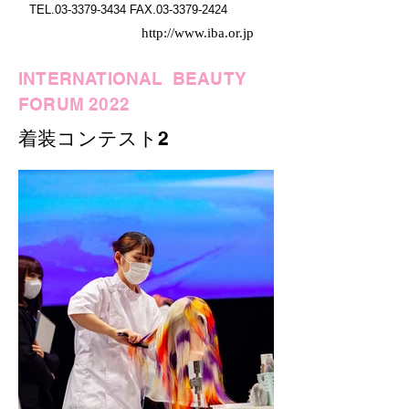
TEL.03-3379-3434 FAX.03-3379-2424
http://www.iba.or.jp
INTERNATIONAL BEAUTY
FORUM 2022
着装コンテスト2